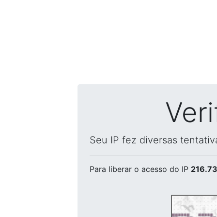
Ver
Seu IP fez diversas tentati
Para liberar o acesso
do IP
216.73