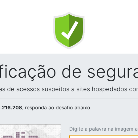
ificação de segur
vas de acessos suspeitos a sites hospedados co
.216.208
, responda ao desafio abaixo.
Digite a palavra na imagem 