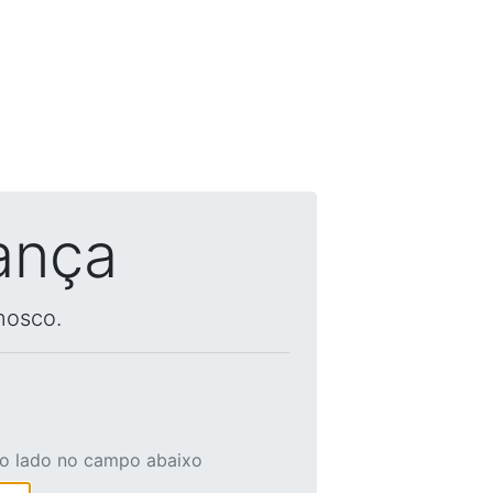
ança
nosco.
ao lado no campo abaixo