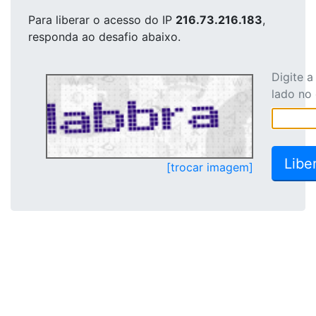
Para liberar o acesso
do IP
216.73.216.183
,
responda ao desafio abaixo.
Digite 
lado no
[trocar imagem]