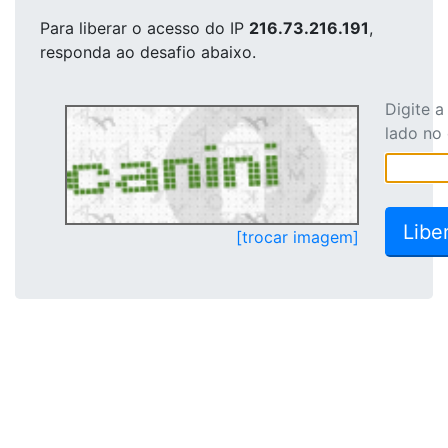
Para liberar o acesso
do IP
216.73.216.191
,
responda ao desafio abaixo.
Digite 
lado no
[trocar imagem]