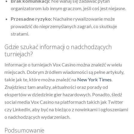
Brak komunikacji:
Nie wahaj się zadawać pytań
organizatorom lub innym graczom, jeśli coś jest niejasne.
Przesadne ryzyko:
Nachalne rywalizowanie może
prowadzić do nieprzemyślanych zagrań, co skutkuje
stratami.
Gdzie szukać informacji o nadchodzących
turniejach?
Informacje o turniejach Vox Casino można znaleźć w wielu
miejscach. Dobrym źródłem wiadomości są pełne artykuły,
takie jak te, które można znaleźć na
New York Times
.
Znajdziesz tam analizy, aktualności oraz porady od
ekspertów w dziedzinie gier hazardowych. Ponadto, śledź
social media Vox Casino na platformach takich jak Twitter
czy LinkedIn, aby być na bieżąco z nowinkami i ogłoszeniami
o nadchodzących wydarzeniach.
Podsumowanie