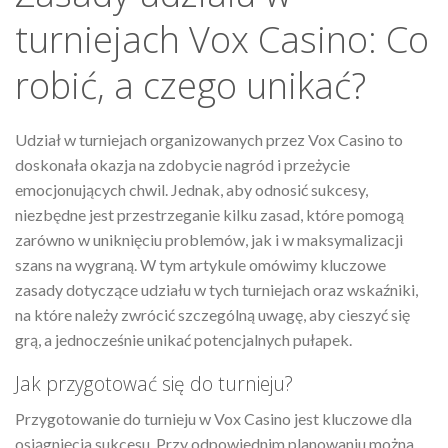
turniejach Vox Casino: Co
robić, a czego unikać?
Udział w turniejach organizowanych przez Vox Casino to
doskonała okazja na zdobycie nagród i przeżycie
emocjonujących chwil. Jednak, aby odnosić sukcesy,
niezbędne jest przestrzeganie kilku zasad, które pomogą
zarówno w uniknięciu problemów, jak i w maksymalizacji
szans na wygraną. W tym artykule omówimy kluczowe
zasady dotyczące udziału w tych turniejach oraz wskaźniki,
na które należy zwrócić szczególną uwagę, aby cieszyć się
grą, a jednocześnie unikać potencjalnych pułapek.
Jak przygotować się do turnieju?
Przygotowanie do turnieju w Vox Casino jest kluczowe dla
osiągnięcia sukcesu. Przy odpowiednim planowaniu można