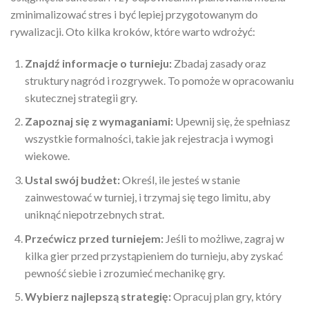
zminimalizować stres i być lepiej przygotowanym do
rywalizacji. Oto kilka kroków, które warto wdrożyć:
Znajdź informacje o turnieju:
Zbadaj zasady oraz
struktury nagród i rozgrywek. To pomoże w opracowaniu
skutecznej strategii gry.
Zapoznaj się z wymaganiami:
Upewnij się, że spełniasz
wszystkie formalności, takie jak rejestracja i wymogi
wiekowe.
Ustal swój budżet:
Określ, ile jesteś w stanie
zainwestować w turniej, i trzymaj się tego limitu, aby
uniknąć niepotrzebnych strat.
Przećwicz przed turniejem:
Jeśli to możliwe, zagraj w
kilka gier przed przystąpieniem do turnieju, aby zyskać
pewność siebie i zrozumieć mechanikę gry.
Wybierz najlepszą strategię:
Opracuj plan gry, który