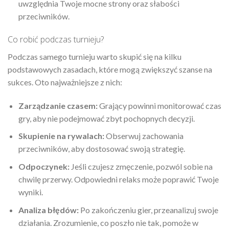
uwzględnia Twoje mocne strony oraz słabości
przeciwników.
Co robić podczas turnieju?
Podczas samego turnieju warto skupić się na kilku
podstawowych zasadach, które mogą zwiększyć szanse na
sukces. Oto najważniejsze z nich:
Zarządzanie czasem:
Grający powinni monitorować czas
gry, aby nie podejmować zbyt pochopnych decyzji.
Skupienie na rywalach:
Obserwuj zachowania
przeciwników, aby dostosować swoją strategię.
Odpoczynek:
Jeśli czujesz zmęczenie, pozwól sobie na
chwilę przerwy. Odpowiedni relaks może poprawić Twoje
wyniki.
Analiza błędów:
Po zakończeniu gier, przeanalizuj swoje
działania. Zrozumienie, co poszło nie tak, pomoże w